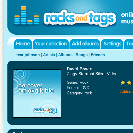
rcarljohnson
|
Artists
|
Albums
|
Songs
|
Friends
David Bowie
Ziggy Stardust Silent Video
Genre: Rock
Format: DVD
Added 
Category: rock