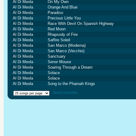
Al Di Meola
On My Own
Al Di Meola
Orange And Blue
Al Di Meola
Paradiso
Al Di Meola
Precious Little You
Al Di Meola
Race With Devil On Spanish Highway
Al Di Meola
Red Moon
Al Di Meola
Rhapsody of Fire
Al Di Meola
Saffire Soleil
Al Di Meola
San Marco (Moderna)
Al Di Meola
San Marco (Vecchio)
Al Di Meola
Sanctuary
Al Di Meola
Senor Mouse
Al Di Meola
Soaring Through a Dream
Al Di Meola
Solace
Al Di Meola
Solace
Al Di Meola
Song to the Pharoah Kings
Select columns