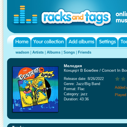
wadson
|
Artists
|
Albums
|
Songs
|
Friends
Мелодия
Концерт В Бомбее / Concert In B
Release date: 8/26/2022
Genre: Jazz/Big Band
Added 
Format: Flac
Category: jazz
Played
Duration: 43:36