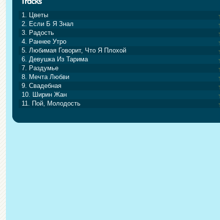
1. Цветы
2. Если Б Я Знал
3. Радость
4. Раннее Утро
5. Любимая Говорит, Что Я Плохой
6. Девушка Из Тарима
7. Раздумье
8. Мечта Любви
9. Свадебная
10. Ширин Жан
11. Пой, Молодость