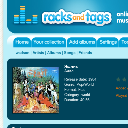
wadson
|
Artists
|
Albums
|
Songs
|
Friends
Яшлик
Ачил
Release date: 1984
Genre: Pop/World
Added 
Format: Flac
Category: world
Played
Duration: 40:56