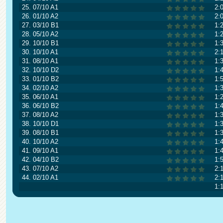
25. 07/10 A1
2:
26. 01/10 A2
2:
27. 03/10 B1
1:
28. 05/10 A2
1:
29. 10/10 B1
1:
30. 10/10 A1
2:
31. 08/10 A1
1:
32. 10/10 D2
1:
33. 01/10 B2
1:
34. 02/10 A2
1:
35. 06/10 A1
1:
36. 06/10 B2
1:
37. 08/10 A2
1:
38. 10/10 D1
1:
39. 08/10 B1
1:
40. 10/10 A2
1:
41. 09/10 A1
1:
42. 04/10 B2
1:
43. 07/10 A2
2:
44. 02/10 A1
2:
1: