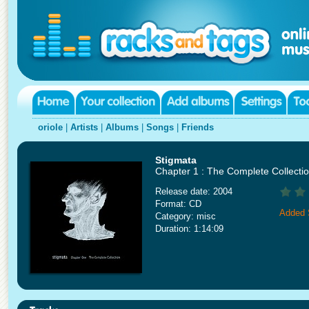
oriole
|
Artists
|
Albums
|
Songs
|
Friends
Stigmata
Chapter 1 : The Complete Collecti
Release date: 2004
Format: CD
Added 
Category: misc
Duration: 1:14:09