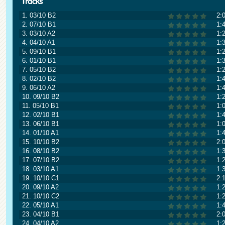
1. 03/10 B2
2:
2. 07/10 B1
1:
3. 03/10 A2
1:
4. 04/10 A1
1:
5. 09/10 B1
1:
6. 01/10 B1
1:
7. 05/10 B2
1:
8. 02/10 B2
1:
9. 06/10 A2
1:
10. 09/10 B2
1:
11. 05/10 B1
1:
12. 02/10 B1
1:
13. 06/10 B1
1:
14. 01/10 A1
1:
15. 10/10 B2
2:
16. 08/10 B2
1:
17. 07/10 B2
1:
18. 03/10 A1
1:
19. 10/10 C1
2:
20. 09/10 A2
1:
21. 10/10 C2
1:
22. 05/10 A1
1:
23. 04/10 B1
2:
24. 04/10 A2
1: