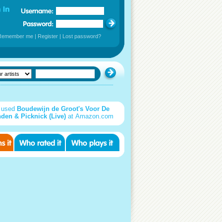
Remember me
|
Register
|
Lost password?
 used
Boudewijn de Groot's Voor De
den & Picknick (Live)
at Amazon.com