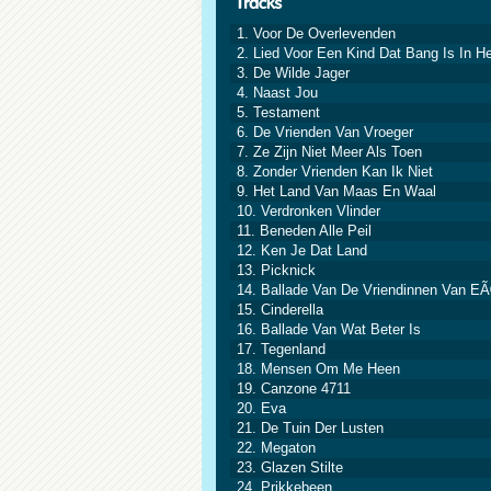
1. Voor De Overlevenden
2. Lied Voor Een Kind Dat Bang Is In H
3. De Wilde Jager
4. Naast Jou
5. Testament
6. De Vrienden Van Vroeger
7. Ze Zijn Niet Meer Als Toen
8. Zonder Vrienden Kan Ik Niet
9. Het Land Van Maas En Waal
10. Verdronken Vlinder
11. Beneden Alle Peil
12. Ken Je Dat Land
13. Picknick
14. Ballade Van De Vriendinnen Van E
15. Cinderella
16. Ballade Van Wat Beter Is
17. Tegenland
18. Mensen Om Me Heen
19. Canzone 4711
20. Eva
21. De Tuin Der Lusten
22. Megaton
23. Glazen Stilte
24. Prikkebeen