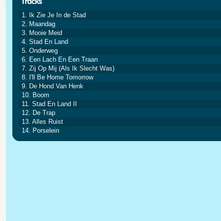
1. Ik Zie Je In de Stad
2. Maandag
3. Mooie Meid
4. Stad En Land
5. Onderweg
6. Een Lach En Een Traan
7. Zij Op Mij (Als Ik Slecht Was)
8. I'll Be Home Tomorrow
9. De Hond Van Henk
10. Boom
11. Stad En Land II
12. De Trap
13. Alles Ruist
14. Porselein