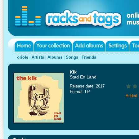
oriole
|
Artists
|
Albums
|
Songs
|
Friends
Kik
Stad En Land
Release date: 2017
Format: LP
Added 