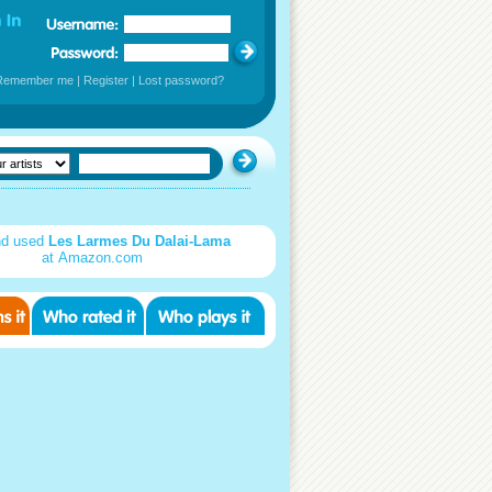
Remember me
|
Register
|
Lost password?
nd used
Les Larmes Du Dalai-Lama
at Amazon.com