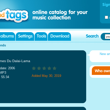
ends
New a
mes Du Dalai-Lama
date: 2006
 MP3
Added May 30, 2019
: 55:34