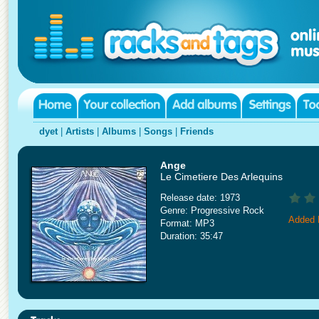
dyet
|
Artists
|
Albums
|
Songs
|
Friends
Ange
Le Cimetiere Des Arlequins
Release date: 1973
Genre: Progressive Rock
Added 
Format: MP3
Duration: 35:47